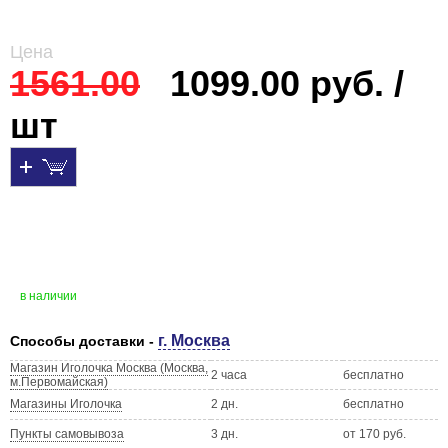
Цена
1561.00
1099.00 руб. /
шт
в наличии
г. Москва
Способы доставки -
Магазин Иголочка Москва (Москва,
2 часа
бесплатно
м.Первомайская)
Магазины Иголочка
2 дн.
бесплатно
Пункты самовывоза
3 дн.
от 170 руб.