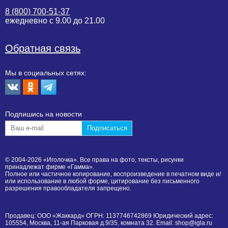
8 (800) 700-51-37
ежедневно с 9.00 до 21.00
Обратная связь
Мы в социальных сетях:
Подпишиcь на новости
© 2004-2026 «Иголочка». Все права на фото, тексты, рисунки
принадлежат фирме «Гамма».
Полное или частичное копирование, воспроизведение в печатном виде и/
или использование в любой форме, цитирование без письменного
разрешения правообладателя запрещено.
Продавец: ООО «Жаккард» ОГРН: 1137746742869 Юридический адрес:
105554, Москва, 11-ая Парковая д.9/35, комната 32. Email: shop@igla.ru