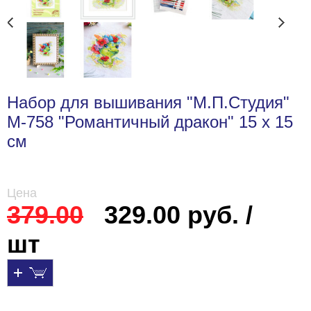
Набор для вышивания "М.П.Студия"
М-758 "Романтичный дракон" 15 х 15
см
Цена
379.00
329.00 руб. /
шт