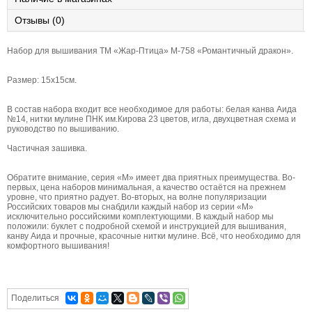
Отзывы (0)
Набор для вышивания ТМ «Жар-Птица» М-758 «Романтичный дракон».
Размер: 15х15см.
В состав набора входит все необходимое для работы: белая канва Аида
№14, нитки мулине ПНК им.Кирова 23 цветов, игла, двухцветная схема и
руководство по вышиванию.
Частичная зашивка.
Обратите внимание, серия «М» имеет два приятных преимущества. Во-
первых, цена наборов минимальная, а качество остаётся на прежнем
уровне, что приятно радует. Во-вторых, на волне популяризации
Российских товаров мы снабдили каждый набор из серии «М»
исключительно российскими комплектующими. В каждый набор мы
положили: буклет с подробной схемой и инструкцией для вышивания,
канву Аида и прочные, красочные нитки мулине. Всё, что необходимо для
комфортного вышивания!
Поделиться