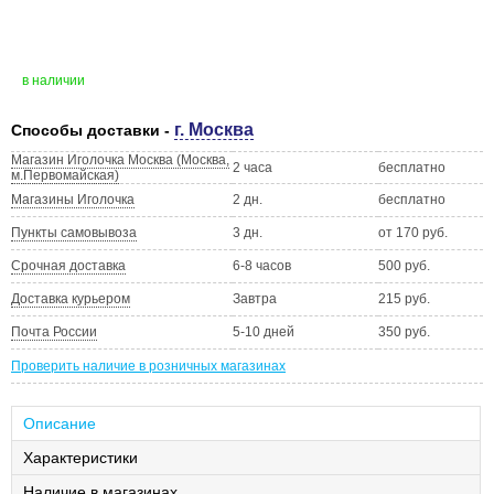
в наличии
г. Москва
Способы доставки -
Магазин Иголочка Москва (Москва,
2 часа
бесплатно
м.Первомайская)
Магазины Иголочка
2 дн.
бесплатно
Пункты самовывоза
3 дн.
от 170 руб.
Срочная доставка
6-8 часов
500 руб.
Доставка курьером
Завтра
215 руб.
Почта России
5-10 дней
350 руб.
Проверить наличие в розничных магазинах
Описание
Характеристики
Наличие в магазинах