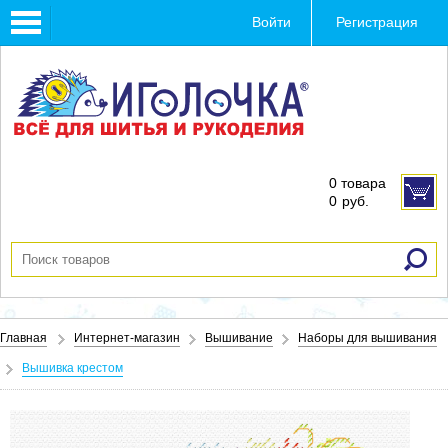
Toggle
Войти
Регистрация
navigation
0 товара
0
руб.
Главная
Интернет-магазин
Вышивание
Наборы для вышивания
Вышивка крестом