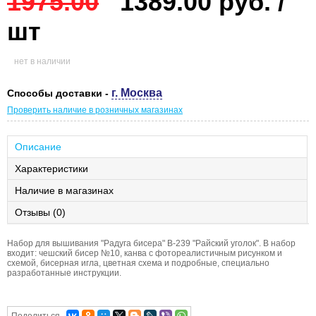
1975.00
1389.00 руб. /
шт
нет в наличии
г. Москва
Способы доставки -
Проверить наличие в розничных магазинах
Описание
Характеристики
Наличие в магазинах
Отзывы (0)
Набор для вышивания "Радуга бисера" В-239 "Райский уголок". В набор
входит: чешский бисер №10, канва с фотореалистичным рисунком и
схемой, бисерная игла, цветная схема и подробные, специально
разработанные инструкции.