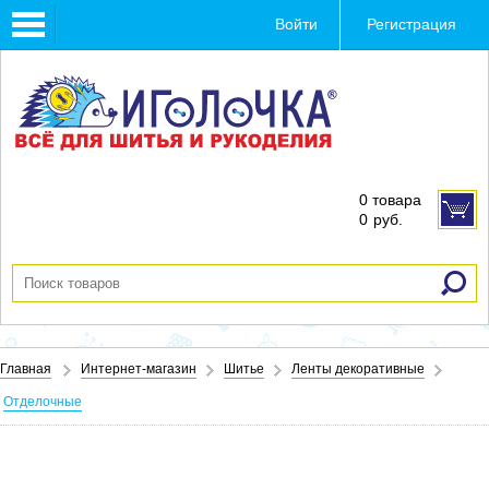
Toggle
Войти
Регистрация
navigation
0 товара
0
руб.
Главная
Интернет-магазин
Шитье
Ленты декоративные
Отделочные