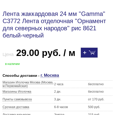
Лента жаккардовая 24 мм "Gamma"
С3772 Лента отделочная "Орнамент
для северных народов" рис 8621
белый-черный
29.00 руб. / м
Цена
в наличии
г. Москва
Способы доставки -
Магазин Иголочка Москва (Москва,
2 часа
бесплатно
м.Первомайская)
Магазины Иголочка
2 дн.
бесплатно
Пункты самовывоза
3 дн.
от 170 руб.
Срочная доставка
6-8 часов
500 руб.
Доставка курьером
Завтра
215 руб.