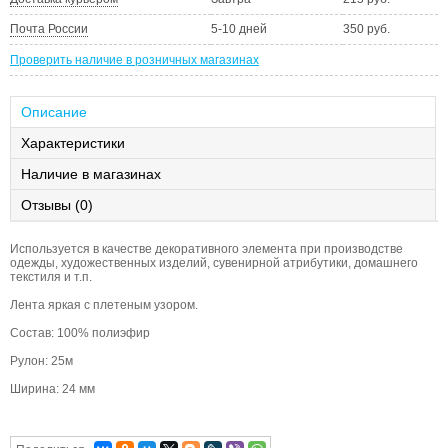
Почта России
5-10 дней
350 руб.
Проверить наличие в розничных магазинах
Описание
Характеристики
Наличие в магазинах
Отзывы (0)
Используется в качестве декоративного элемента при производстве
одежды, художественных изделий, сувенирной атрибутики, домашнего
текстиля и т.п.
Лента яркая с плетеным узором.
Состав: 100% полиэфир
Рулон: 25м
Ширина: 24 мм