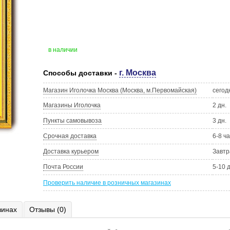
в наличии
г. Москва
Способы доставки -
Магазин Иголочка Москва (Москва, м.Первомайская)
сегод
Магазины Иголочка
2 дн.
Пункты самовывоза
3 дн.
Срочная доставка
6-8 ч
Доставка курьером
Завтр
Почта России
5-10 
Проверить наличие в розничных магазинах
зинах
Отзывы (0)