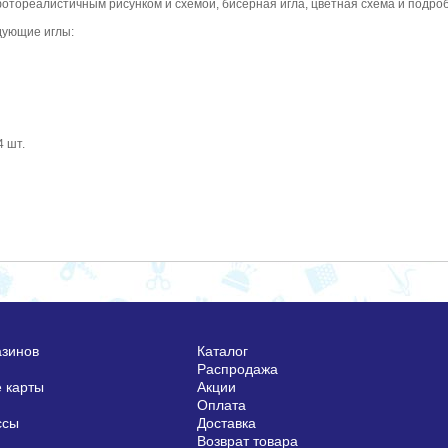
фотореалистичным рисунком и схемой, бисерная игла, цветная схема и подр
дующие иглы:
4 шт.
азинов
Каталог
Распродажа
 карты
Акции
Оплата
ссы
Доставка
Возврат товара