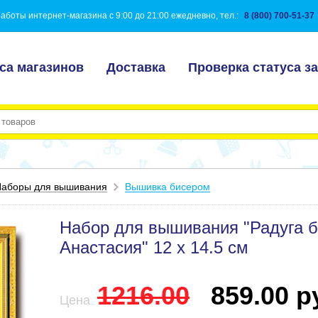
аботы интернет-магазина с 9:00 до 21:00 ежедневно, тел.:
8 (800) 700-51-37
са магазинов
Доставка
Проверка статуса за
аборы для вышивания
Вышивка бисером
Набор для вышивания "Радуга б
Анастасия" 12 х 14.5 см
1216.00
859.00 ру
Цена