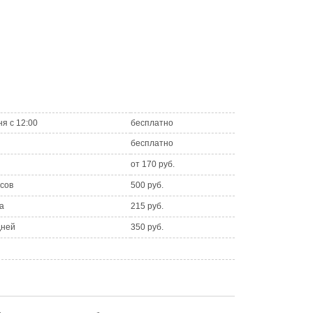
ня с 12:00
бесплатно
бесплатно
от 170 руб.
асов
500 руб.
а
215 руб.
дней
350 руб.