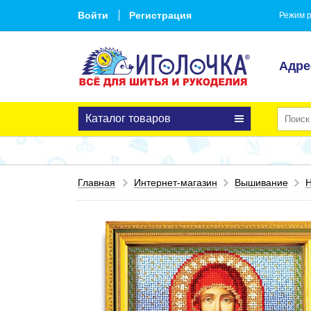
Войти
Регистрация
Режим р
Адре
Каталог товаров
Главная
Интернет-магазин
Вышивание
Н