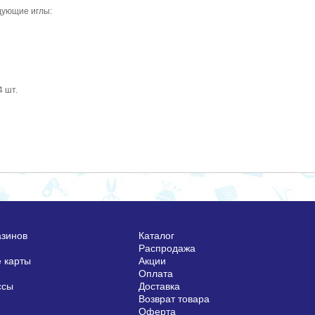
дующие иглы:
4 шт.
азинов
Каталог
Распродажа
 карты
Акции
Оплата
ссы
Доставка
Возврат товара
Оферта