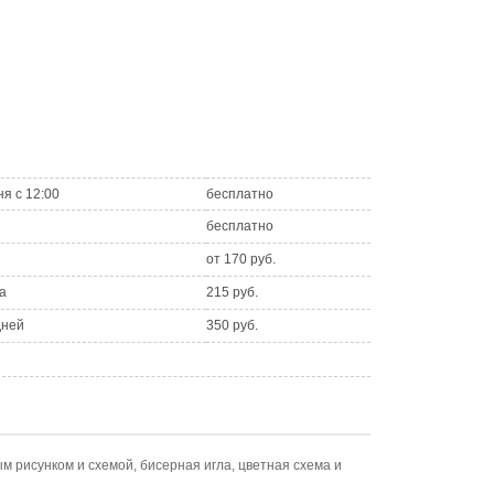
ня с 12:00
бесплатно
бесплатно
от 170 руб.
а
215 руб.
дней
350 руб.
 рисунком и схемой, бисерная игла, цветная схема и