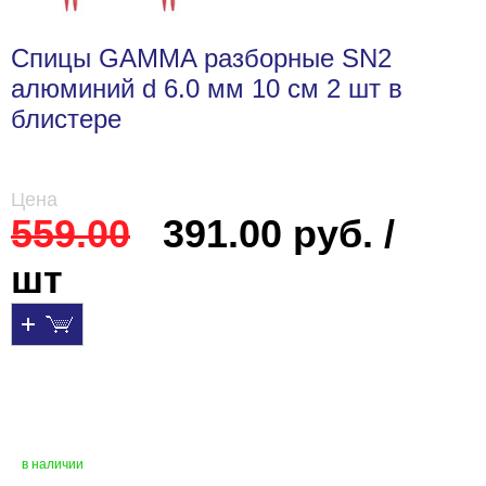
Спицы GAMMA разборные SN2
алюминий d 6.0 мм 10 см 2 шт в
блистере
Цена
559.00
391.00 руб. /
шт
в наличии