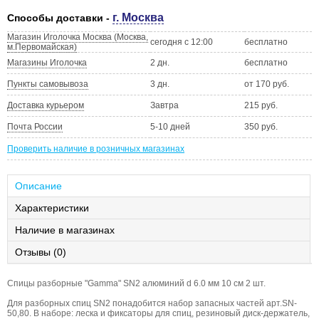
г. Москва
Способы доставки -
Магазин Иголочка Москва (Москва,
сегодня с 12:00
бесплатно
м.Первомайская)
Магазины Иголочка
2 дн.
бесплатно
Пункты самовывоза
3 дн.
от 170 руб.
Доставка курьером
Завтра
215 руб.
Почта России
5-10 дней
350 руб.
Проверить наличие в розничных магазинах
Описание
Характеристики
Наличие в магазинах
Отзывы (0)
Спицы разборные "Gamma" SN2 алюминий d 6.0 мм 10 см 2 шт.
Для разборных спиц SN2 понадобится набор запасных частей арт.SN-
50,80. В наборе: леска и фиксаторы для спиц, резиновый диск-держатель,