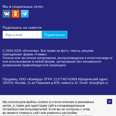
Мы в социальных сетях:
Подпишиcь на новости
© 2004-2026 «Иголочка». Все права на фото, тексты, рисунки
принадлежат фирме «Гамма».
Полное или частичное копирование, воспроизведение в печатном виде и/
или использование в любой форме, цитирование без письменного
разрешения правообладателя запрещено.
Продавец: ООО «Жаккард» ОГРН: 1137746742869 Юридический адрес:
105554, Москва, 11-ая Парковая д.9/35, комната 32. Email: shop@igla.ru
Мы используем файлы cookies в статистических и рекламных
целях, а также для адаптации сайта к индивидуальным
потребностям пользователей. Если вы не согласны с этим,
вы можете покинуть сайт или изменить настройки,