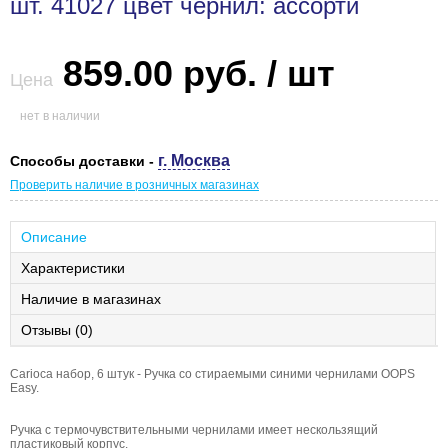
шт. 41027 цвет чернил: ассорти
859.00 руб. / шт
Цена
нет в наличии
г. Москва
Способы доставки -
Проверить наличие в розничных магазинах
Описание
Характеристики
Наличие в магазинах
Отзывы (0)
Carioca набор, 6 штук - Ручка со стираемыми синими чернилами OOPS
Easy.
Ручка с термочувствительными чернилами имеет нескользящий
пластиковый корпус.