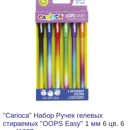
"Carioca" Набор Ручек гелевых
стираемых "OOPS Easy" 1 мм 6 цв. 6