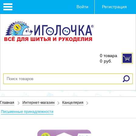
Toggle
Войти
Регистрация
navigation
0 товара
0
руб.
Главная
Интернет-магазин
Канцелярия
Письменные принадлежности