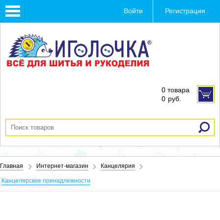
Toggle
Войти
Регистрация
navigation
0 товара
0
руб.
Главная
Интернет-магазин
Канцелярия
Канцелярские принадлежности