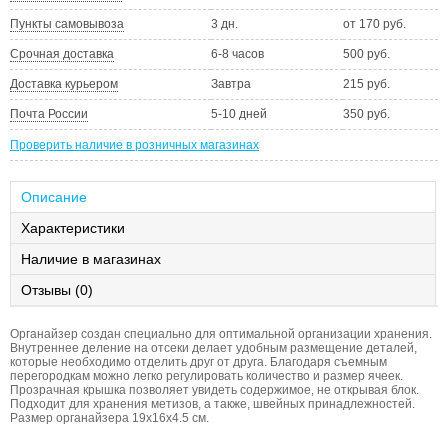
Пункты самовывоза
3 дн.
от 170 руб.
Срочная доставка
6-8 часов
500 руб.
Доставка курьером
Завтра
215 руб.
Почта России
5-10 дней
350 руб.
Проверить наличие в розничных магазинах
Описание
Характеристики
Наличие в магазинах
Отзывы (0)
Органайзер создан специально для оптимальной организации хранения.
Внутреннее деление на отсеки делает удобным размещение деталей,
которые необходимо отделить друг от друга. Благодаря съемным
перегородкам можно легко регулировать количество и размер ячеек.
Прозрачная крышка позволяет увидеть содержимое, не открывая блок.
Подходит для хранения метизов, а также, швейных принадлежностей.
Размер органайзера 19х16х4.5 см.