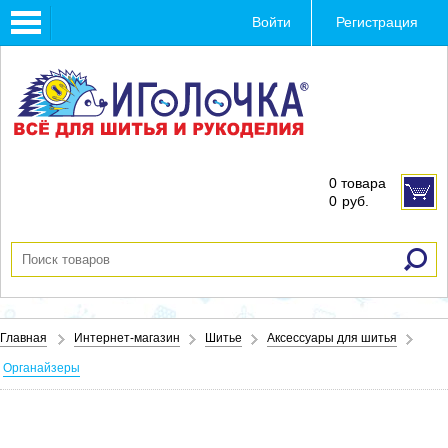
Toggle
Войти
Регистрация
navigation
0 товара
0
руб.
Главная
Интернет-магазин
Шитье
Аксессуары для шитья
Органайзеры