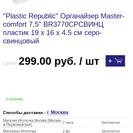
"Plastic Republic" Органайзер Master-
comfort 7,5" BR3770СРСВИНЦ
пластик 19 x 16 x 4.5 см серо-
свинцовый
299.00 руб. / шт
Цена
в наличии
г. Москва
Способы доставки -
Магазин Иголочка Москва (Москва,
2 часа
бесплатно
м.Первомайская)
Магазины Иголочка
2 дн.
бесплатно