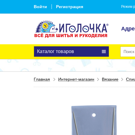
Войти
Регистрация
Режим р
Адре
Каталог товаров
Главная
Интернет-магазин
Вязание
Спи