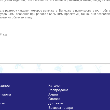
руглых изделий, таких как шапки, носки или воротники, а также для удобства
ть размеру изделия, которое вы вяжете. Вы можете использовать их, чтобы 
 удобными, особенно при работе с большими проектами, так как они позволя
ьзовании обычных спиц.
54 см.
азинов
Каталог
Распродажа
 карты
Акции
Оплата
ссы
Доставка
Возврат товара