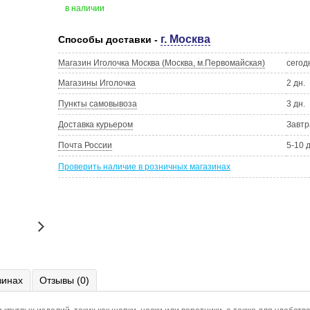
в наличии
г. Москва
Способы доставки -
Магазин Иголочка Москва (Москва, м.Первомайская)
сегод
Магазины Иголочка
2 дн.
Пункты самовывоза
3 дн.
Доставка курьером
Завтр
Почта России
5-10 
Проверить наличие в розничных магазинах
зинах
Отзывы (0)