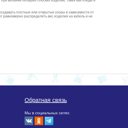
 при вязании больших плоских изделий, таких как пледы и
создавать плотные или открытые узоры в зависимости от
ют равномерно распределять вес изделия на кабель и не
Обратная связь
Мы в социальных сетях: