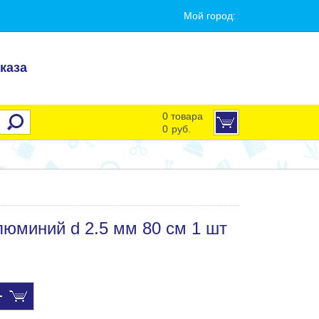
Мой город:
каза
0 товара
0
руб.
миний d 2.5 мм 80 см 1 шт