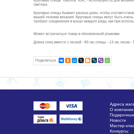
Круговые спицы "Gamma" KNC - используются для вязания к
свитера.
Круговые спицы бывают разных длин, чтобы соответствова
вашей техники вязания. Круговые спицы могут быть очень
требуют соединения в конце каждого ряда, как при испол
Может встречаться товар в обновленной упаковке.
Длина спиц вместе с леской - 80 см; спицы - 13 см, леска - 
Поделиться
Адреса маг
О компании
Подарочные
Новости
Мастер-кла
Конкурсы