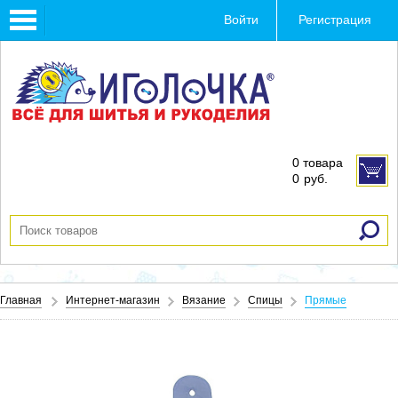
Toggle
Войти
Регистрация
navigation
0 товара
0
руб.
Главная
Интернет-магазин
Вязание
Спицы
Прямые