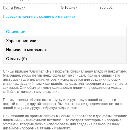
Почта России
5-10 дней
350 руб.
Проверить наличие в розничных магазинах
Описание
Характеристики
Наличие в магазинах
Отзывы (0)
Спицы прямые "Gamma" KN2H покрыты специальным гладким покрытием,
благодаря, этому петли легко скользят по спицам. Прямые спицы - это
инструмент для вязания, который используется для создания плоских
вязанных изделий, таких как шарфы, пледы, или передние и задние части
свитеров. Они обычно имеют одинаковую длину и не соединены между
собой, в отличие от круговых спиц.
Прямые спицы обычно имеют ручку или рукоятку с одной стороны и
острый конец, с другой стороны. Вы вяжете на них, перемещая петли с
одной спицы на другую, образуя ряды стежков.
При вязании на прямых спицах вы обычно работаете в две фазы: вязание
лицевыми и изнаночными петлями. Это создает текстурные и узорные
эффекты, которые можно использовать для создания разнообразных
дизайнов и узоров на вязаных изделиях.