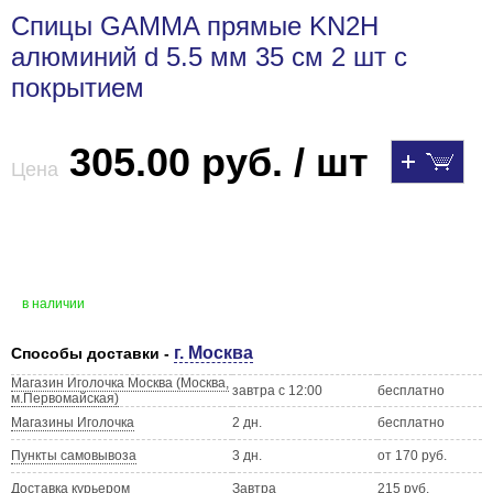
Спицы GAMMA прямые KN2H
алюминий d 5.5 мм 35 см 2 шт с
покрытием
305.00 руб. / шт
Цена
в наличии
г. Москва
Способы доставки -
Магазин Иголочка Москва (Москва,
завтра с 12:00
бесплатно
м.Первомайская)
Магазины Иголочка
2 дн.
бесплатно
Пункты самовывоза
3 дн.
от 170 руб.
Доставка курьером
Завтра
215 руб.