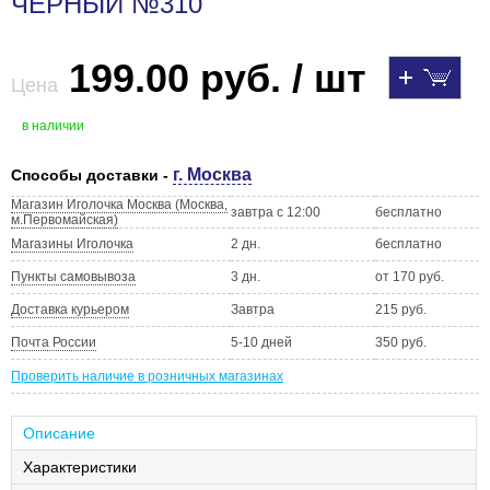
ЧЕРНЫЙ №310
199.00 руб. / шт
Цена
в наличии
г. Москва
Способы доставки -
Магазин Иголочка Москва (Москва,
завтра с 12:00
бесплатно
м.Первомайская)
Магазины Иголочка
2 дн.
бесплатно
Пункты самовывоза
3 дн.
от 170 руб.
Доставка курьером
Завтра
215 руб.
Почта России
5-10 дней
350 руб.
Проверить наличие в розничных магазинах
Описание
Характеристики