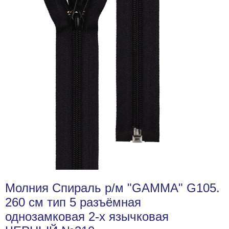
Молния Спираль р/м "GAMMA" G105.
260 см тип 5 разъёмная
однозамковая 2-х язычковая