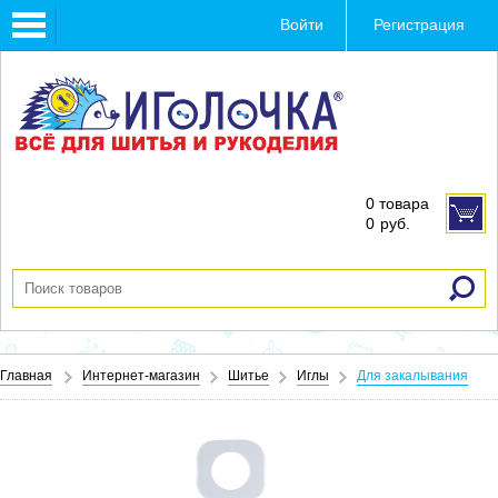
Toggle
Войти
Регистрация
navigation
0 товара
0
руб.
Главная
Интернет-магазин
Шитье
Иглы
Для закалывания