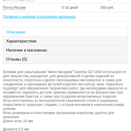
Почта России
5-10 дней
350 руб.
Проверить наличие в розничных магазинах
Описание
Характеристики
Наличие в магазинах
Отзывы (0)
Булавки для закалывания "мини-гвоздики" Gamma GZ-1000 используются
для творчества, рукоделия, для декоративной отделки изделий из
пенопласта, поролона и других проницаемых материалов, а также для
соединения и скалывания деталей изделия при шитье, крое. Идеально
подойдут для оформления творческие работ, где необходимо аккуратно и
незаметно закрепить детали. Широко применяются во флористике при
оформлении букетов, а также при создании всевозможных поделок.
Иглы изготовлены из высокопрочной закаленной стали и защищены
покрытием от коррозии, гладкие, с острым кончиком и наконечник в виде
шляпки.
Иглы упакованы в пластиковую прозрачную коробочку, удобна для
хранения.
Длина иглы 16 мм.
Диаметр 0.6 мм.