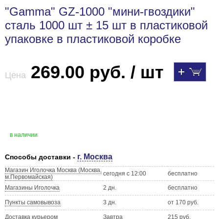
"Gamma" GZ-1000 "мини-гвоздики"
сталь 1000 шт ± 15 шт в пластиковой
упаковке в пластиковой коробке
269.00 руб. / шт
Цена
в наличии
г. Москва
Способы доставки -
Магазин Иголочка Москва (Москва,
сегодня с 12:00
бесплатно
м.Первомайская)
Магазины Иголочка
2 дн.
бесплатно
Пункты самовывоза
3 дн.
от 170 руб.
Доставка курьером
Завтра
215 руб.