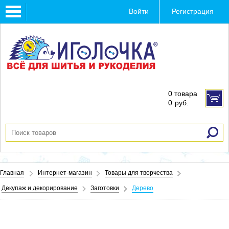
Toggle
Войти
Регистрация
navigation
0 товара
0
руб.
Главная
Интернет-магазин
Товары для творчества
Декупаж и декорирование
Заготовки
Дерево