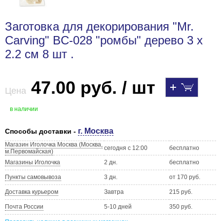
Заготовка для декорирования "Mr.
Carving" BC-028 "ромбы" дерево 3 х
2.2 см 8 шт .
47.00 руб. / шт
Цена
в наличии
г. Москва
Способы доставки -
Магазин Иголочка Москва (Москва,
сегодня с 12:00
бесплатно
м.Первомайская)
Магазины Иголочка
2 дн.
бесплатно
Пункты самовывоза
3 дн.
от 170 руб.
Доставка курьером
Завтра
215 руб.
Почта России
5-10 дней
350 руб.