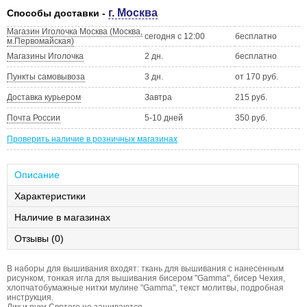
г. Москва
Способы доставки -
Магазин Иголочка Москва (Москва,
сегодня с 12:00
бесплатно
м.Первомайская)
Магазины Иголочка
2 дн.
бесплатно
Пункты самовывоза
3 дн.
от 170 руб.
Доставка курьером
Завтра
215 руб.
Почта России
5-10 дней
350 руб.
Проверить наличие в розничных магазинах
Описание
Характеристики
Наличие в магазинах
Отзывы (0)
В наборы для вышивания входят: ткань для вышивания с нанесенным
рисунком, тонкая игла для вышивания бисером "Gamma", бисер Чехия,
хлопчатобумажные нитки мулине "Gamma", текст молитвы, подробная
инструкция.