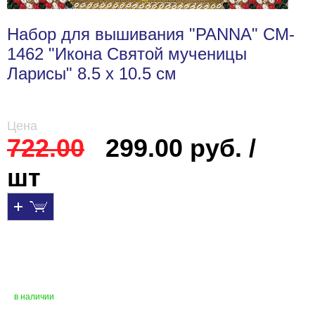
Набор для вышивания "PANNA" CM-
1462 "Икона Святой мученицы
Ларисы" 8.5 х 10.5 см
Цена
722.00
299.00 руб. /
шт
в наличии