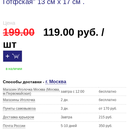
Готфская" 13 см х 17 см .
Цена
199.00
119.00 руб. /
шт
в наличии
г. Москва
Способы доставки -
Магазин Иголочка Москва (Москва,
завтра с 12:00
бесплатно
м.Первомайская)
Магазины Иголочка
2 дн.
бесплатно
Пункты самовывоза
3 дн.
от 170 руб.
Доставка курьером
Завтра
215 руб.
Почта России
5-10 дней
350 руб.