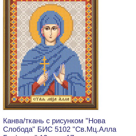
Канва/ткань с рисунком "Нова
Слобода" БИС 5102 "Св.Мц.Алла