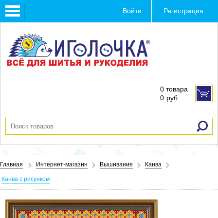
Toggle
Войти
Регистрация
navigation
0 товара
0
руб.
Главная
Интернет-магазин
Вышивание
Канва
Канва с рисунком