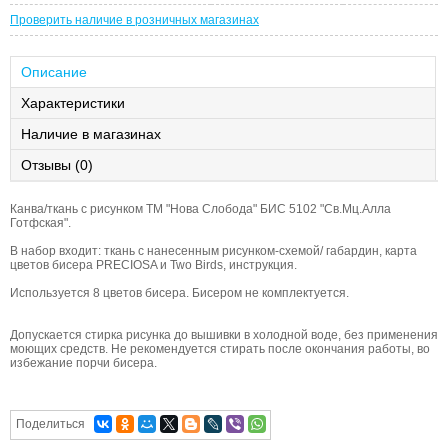
Проверить наличие в розничных магазинах
Описание
Характеристики
Наличие в магазинах
Отзывы (0)
Канва/ткань с рисунком ТМ "Нова Слобода" БИС 5102 "Св.Мц.Алла
Готфская".
В набор входит: ткань с нанесенным рисунком-схемой/ габардин, карта
цветов бисера PRECIOSA и Two Birds, инструкция.
Используется 8 цветов бисера. Бисером не комплектуется.
Допускается стирка рисунка до вышивки в холодной воде, без применения
моющих средств. Не рекомендуется стирать после окончания работы, во
избежание порчи бисера.
Поделиться