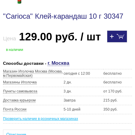
"Carioca" Клей-карандаш 10 г 30347
129.00 руб. / шт
Цена
в наличии
г. Москва
Способы доставки -
Магазин Иголочка Москва (Москва,
сегодня с 12:00
бесплатно
м.Первомайская)
Магазины Иголочка
2 дн.
бесплатно
Пункты самовывоза
3 дн.
от 170 руб.
Доставка курьером
Завтра
215 руб.
Почта России
5-10 дней
350 руб.
Проверить наличие в розничных магазинах
Описание