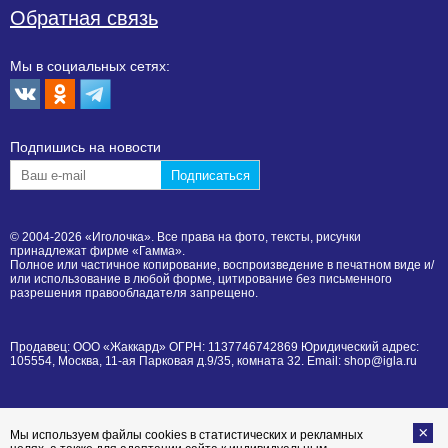
Обратная связь
Мы в социальных сетях:
Подпишиcь на новости
© 2004-2026 «Иголочка». Все права на фото, тексты, рисунки
принадлежат фирме «Гамма».
Полное или частичное копирование, воспроизведение в печатном виде и/
или использование в любой форме, цитирование без письменного
разрешения правообладателя запрещено.
Продавец: ООО «Жаккард» ОГРН: 1137746742869 Юридический адрес:
105554, Москва, 11-ая Парковая д.9/35, комната 32. Email: shop@igla.ru
Мы используем файлы cookies в статистических и рекламных