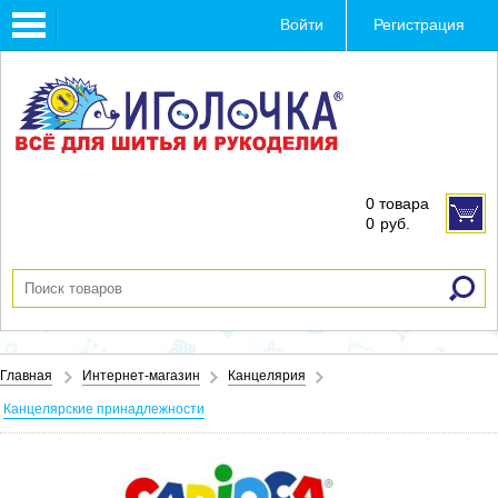
Toggle
Войти
Регистрация
navigation
0 товара
0
руб.
Главная
Интернет-магазин
Канцелярия
Канцелярские принадлежности