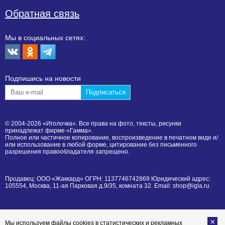
Обратная связь
Мы в социальных сетях:
Подпишиcь на новости
© 2004-2026 «Иголочка». Все права на фото, тексты, рисунки
принадлежат фирме «Гамма».
Полное или частичное копирование, воспроизведение в печатном виде и/
или использование в любой форме, цитирование без письменного
разрешения правообладателя запрещено.
Продавец: ООО «Жаккард» ОГРН: 1137746742869 Юридический адрес:
105554, Москва, 11-ая Парковая д.9/35, комната 32. Email: shop@igla.ru
Мы используем файлы cookies в статистических и рекламных