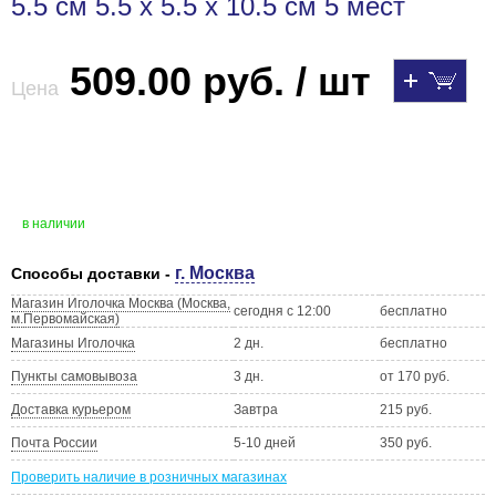
5.5 см 5.5 х 5.5 х 10.5 см 5 мест
509.00 руб. / шт
Цена
в наличии
г. Москва
Способы доставки -
Магазин Иголочка Москва (Москва,
сегодня с 12:00
бесплатно
м.Первомайская)
Магазины Иголочка
2 дн.
бесплатно
Пункты самовывоза
3 дн.
от 170 руб.
Доставка курьером
Завтра
215 руб.
Почта России
5-10 дней
350 руб.
Проверить наличие в розничных магазинах