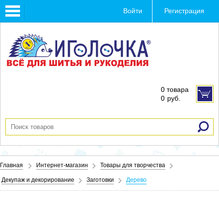
Toggle
Войти
Регистрация
navigation
0 товара
0
руб.
Главная
Интернет-магазин
Товары для творчества
Декупаж и декорирование
Заготовки
Дерево