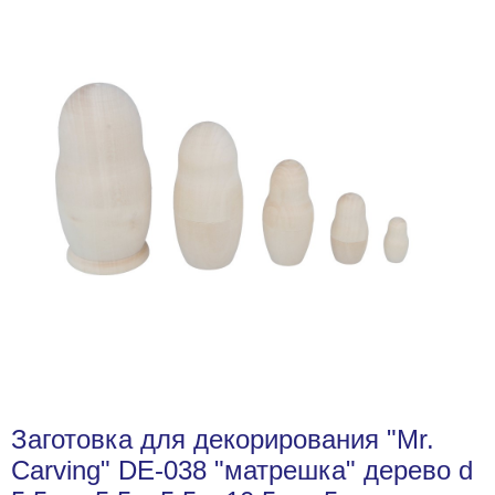
Заготовка для декорирования "Mr.
Carving" DE-038 "матрешка" дерево d