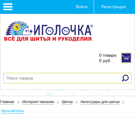
Toggle
Войти
Регистрация
navigation
0 товара
0
руб.
Главная
Интернет-магазин
Шитье
Аксессуары для шитья
Органайзеры