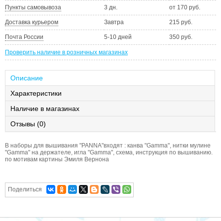
Пункты самовывоза
3 дн.
от 170 руб.
Доставка курьером
Завтра
215 руб.
Почта России
5-10 дней
350 руб.
Проверить наличие в розничных магазинах
Описание
Характеристики
Наличие в магазинах
Отзывы (0)
В наборы для вышивания "PANNA"входят : канва "Gamma", нитки мулине
"Gamma" на держателе, игла "Gamma", схема, инструкция по вышиванию.
по мотивам картины Эмиля Вернона
Поделиться