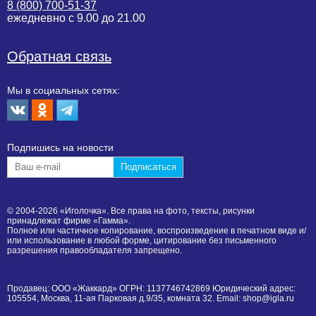
8 (800) 700-51-37
ежедневно с 9.00 до 21.00
Обратная связь
Мы в социальных сетях:
Подпишиcь на новости
© 2004-2026 «Иголочка». Все права на фото, тексты, рисунки
принадлежат фирме «Гамма».
Полное или частичное копирование, воспроизведение в печатном виде и/
или использование в любой форме, цитирование без письменного
разрешения правообладателя запрещено.
Продавец: ООО «Жаккард» ОГРН: 1137746742869 Юридический адрес:
105554, Москва, 11-ая Парковая д.9/35, комната 32. Email: shop@igla.ru