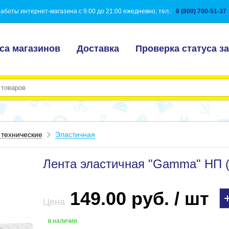
аботы интернет-магазина с 9:00 до 21:00 ежедневно, тел.:
8 (800) 700-51-37
са магазинов
Доставка
Проверка статуса за
 технические
Эластичная
Лента эластичная "Gamma" НП (
149.00 руб. / шт
Цена
в наличии