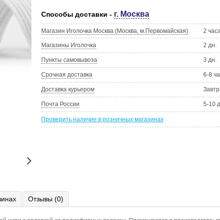
г. Москва
Способы доставки -
Магазин Иголочка Москва (Москва, м.Первомайская)
2 час
Магазины Иголочка
2 дн.
Пункты самовывоза
3 дн.
Срочная доставка
6-8 ч
Доставка курьером
Завтр
Почта России
5-10 
Проверить наличие в розничных магазинах
зинах
Отзывы (0)