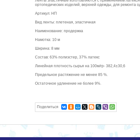
Ленты эластичные изготовляются с применением латексно
ортопедических изделий, верхней одежды, для ремонта о
Артикул: НП
Вид ленты: плетеная, эластичная
Наименование: продержка
Намотка: 10 м
Ширина: 8 мм
Состав: 63% полиэстер, 37% латекс
Линейная плотность сырья на 100м/гр- 382,4±30,6
Предельное растяжение не менее 85 %.
Остаточное удлинение не более 9%.
Поделиться