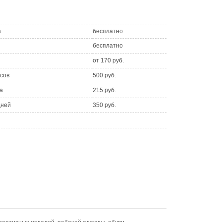
а
бесплатно
бесплатно
от 170 руб.
асов
500 руб.
а
215 руб.
дней
350 руб.