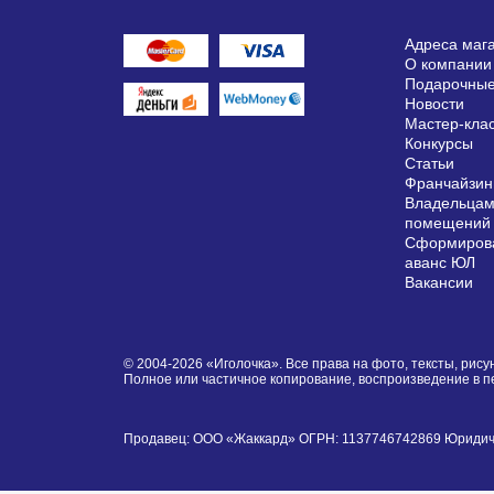
Адреса маг
О компании
Подарочные
Новости
Мастер-кла
Конкурсы
Статьи
Франчайзин
Владельцам
помещений
Сформирова
аванс ЮЛ
Вакансии
© 2004-2026 «Иголочка». Все права на фото, тексты, ри
Полное или частичное копирование, воспроизведение в 
Продавец: ООО «Жаккард» ОГРН: 1137746742869 Юридически