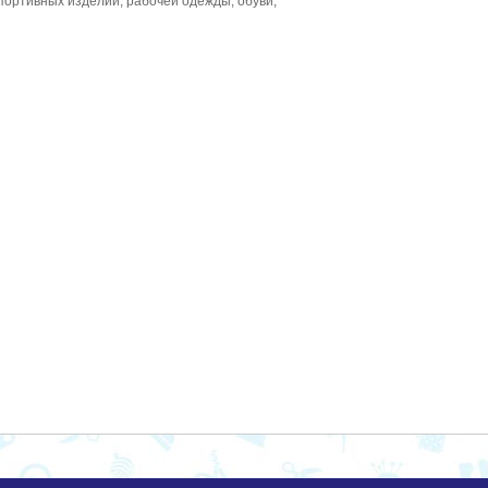
портивных изделий, рабочей одежды, обуви,