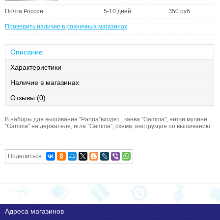
Почта России
5-10 дней
350 руб.
Проверить наличие в розничных магазинах
Описание
Характеристики
Наличие в магазинах
Отзывы (0)
В наборы для вышивания "Panna"входят : канва "Gamma", нитки мулине
"Gamma" на держателе, игла "Gamma", схема, инструкция по вышиванию.
Поделиться
Адреса магазинов