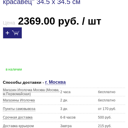
красавец" 34.5 х 34.5 см
2369.00 руб. / шт
Цена
в наличии
г. Москва
Способы доставки -
Магазин Иголочка Москва (Москва,
2 часа
бесплатно
м.Первомайская)
Магазины Иголочка
2 дн.
бесплатно
Пункты самовывоза
3 дн.
от 170 руб.
Срочная доставка
6-8 часов
500 руб.
Доставка курьером
Завтра
215 руб.