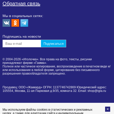
Обратная связь
Мы в социальных сетях:
Подпишиcь на новости
© 2004-2026 «Иголочка». Все права на фото, тексты, рисунки
принадлежат фирме «Гамма».
Полное или частичное копирование, воспроизведение в печатном виде и/
или использование в любой форме, цитирование без письменного
разрешения правообладателя запрещено.
Продавец: ООО «Жаккард» ОГРН: 1137746742869 Юридический адрес:
105554, Москва, 11-ая Парковая д.9/35, комната 32. Email: shop@igla.ru
Мы используем файлы cookies в статистических и рекламных
целях, а также для адаптации сайта к индивидуальным