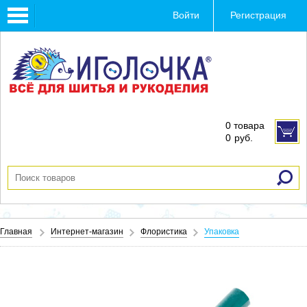
Toggle
Войти
Регистрация
navigation
0 товара
0
руб.
Главная
Интернет-магазин
Флористика
Упаковка