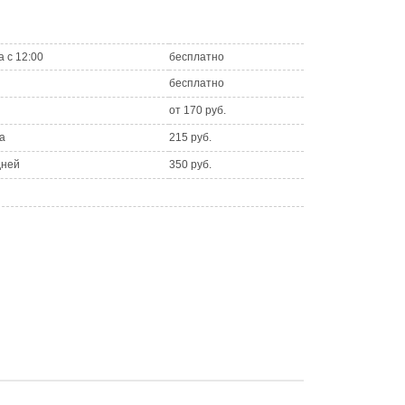
а с 12:00
бесплатно
бесплатно
от 170 руб.
а
215 руб.
дней
350 руб.