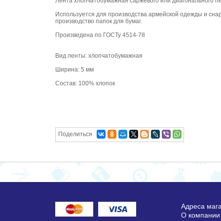
Лента хлопчатобумажная саржевого или диагонального пе
Используется для производства армейской одежды и снаря
производство папок для бумаг.
Произведена по ГОСТу 4514-78
Вид ленты: хлопчатобумажная
Ширина: 5 мм
Состав: 100% хлопок
Поделиться
Адреса маг
О компании