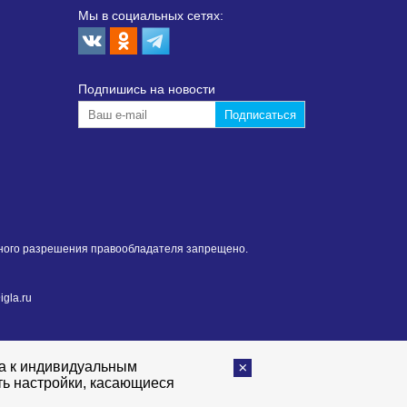
Мы в социальных сетях:
Подпишиcь на новости
нного разрешения правообладателя запрещено.
gla.ru
та к индивидуальным
ть настройки, касающиеся