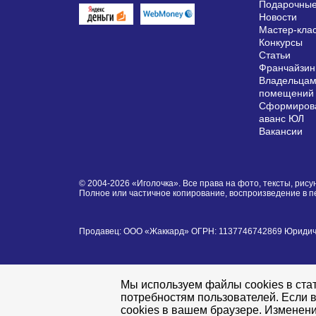
Подарочные
Новости
Мастер-кла
Конкурсы
Статьи
Франчайзин
Владельцам
помещений
Сформирова
аванс ЮЛ
Вакансии
© 2004-2026 «Иголочка». Все права на фото, тексты, ри
Полное или частичное копирование, воспроизведение в 
Продавец: ООО «Жаккард» ОГРН: 1137746742869 Юридически
Мы используем файлы cookies в стат
потребностям пользователей. Если в
cookies в вашем браузере. Изменени