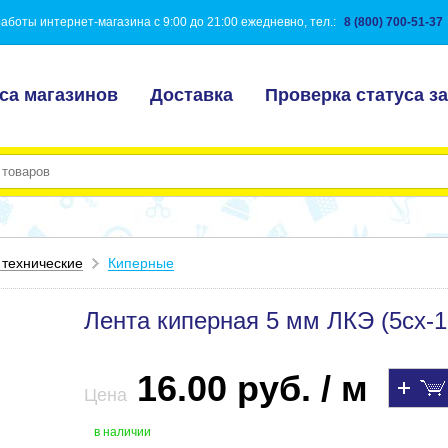
аботы интернет-магазина с 9:00 до 21:00 ежедневно, тел.:
8 (800) 700-51-37
са магазинов
Доставка
Проверка статуса за
 технические
Киперные
Лента киперная 5 мм ЛКЭ (5сх-1
16.00 руб. / м
Цена
в наличии