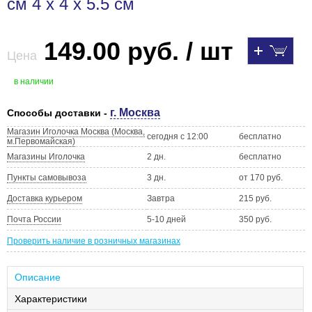
см 4 х 4 х 5.5 см
149.00 руб. / шт
Цена
в наличии
г. Москва
Способы доставки -
Магазин Иголочка Москва (Москва,
сегодня с 12:00
бесплатно
м.Первомайская)
Магазины Иголочка
2 дн.
бесплатно
Пункты самовывоза
3 дн.
от 170 руб.
Доставка курьером
Завтра
215 руб.
Почта России
5-10 дней
350 руб.
Проверить наличие в розничных магазинах
Описание
Характеристики