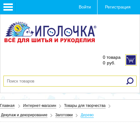
Toggle
Войти
Регистрация
navigation
0 товара
0
руб.
Главная
Интернет-магазин
Товары для творчества
Декупаж и декорирование
Заготовки
Дерево