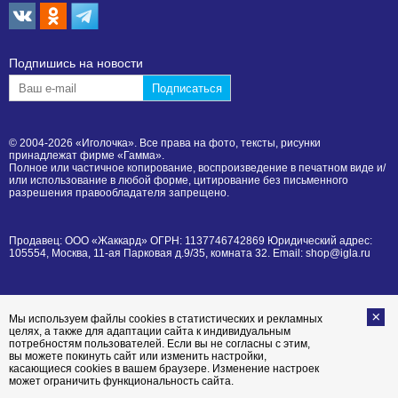
Подпишиcь на новости
© 2004-2026 «Иголочка». Все права на фото, тексты, рисунки
принадлежат фирме «Гамма».
Полное или частичное копирование, воспроизведение в печатном виде и/
или использование в любой форме, цитирование без письменного
разрешения правообладателя запрещено.
Продавец: ООО «Жаккард» ОГРН: 1137746742869 Юридический адрес:
105554, Москва, 11-ая Парковая д.9/35, комната 32. Email: shop@igla.ru
Мы используем файлы cookies в статистических и рекламных
целях, а также для адаптации сайта к индивидуальным
потребностям пользователей. Если вы не согласны с этим,
вы можете покинуть сайт или изменить настройки,
касающиеся cookies в вашем браузере. Изменение настроек
может ограничить функциональность сайта.