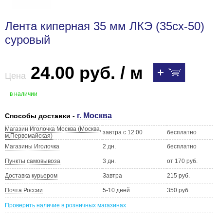
Лента киперная 35 мм ЛКЭ (35сх-50)
суровый
24.00 руб. / м
Цена
в наличии
г. Москва
Способы доставки -
Магазин Иголочка Москва (Москва,
завтра с 12:00
бесплатно
м.Первомайская)
Магазины Иголочка
2 дн.
бесплатно
Пункты самовывоза
3 дн.
от 170 руб.
Доставка курьером
Завтра
215 руб.
Почта России
5-10 дней
350 руб.
Проверить наличие в розничных магазинах