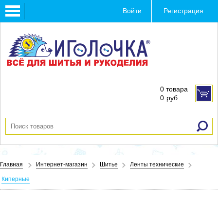
Toggle
Войти
Регистрация
navigation
0 товара
0
руб.
Главная
Интернет-магазин
Шитье
Ленты технические
Киперные