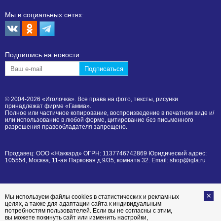
Мы в социальных сетях:
Подпишиcь на новости
© 2004-2026 «Иголочка». Все права на фото, тексты, рисунки
принадлежат фирме «Гамма».
Полное или частичное копирование, воспроизведение в печатном виде и/
или использование в любой форме, цитирование без письменного
разрешения правообладателя запрещено.
Продавец: ООО «Жаккард» ОГРН: 1137746742869 Юридический адрес:
105554, Москва, 11-ая Парковая д.9/35, комната 32. Email: shop@igla.ru
Мы используем файлы cookies в статистических и рекламных
целях, а также для адаптации сайта к индивидуальным
потребностям пользователей. Если вы не согласны с этим,
вы можете покинуть сайт или изменить настройки,