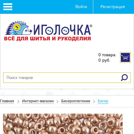
Toggle
Войти
Регистрация
navigation
0 товара
0
руб.
Главная
Интернет-магазин
Бисероплетение
Бисер