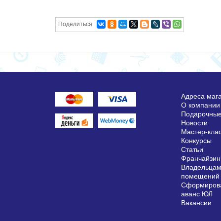
Поделиться
Адреса маг
О компании
Подарочные
Новости
Мастер-кла
Конкурсы
Статьи
Франчайзин
Владельцам
помещений
Сформирова
аванс ЮЛ
Вакансии