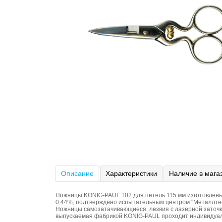
Описание
Характеристики
Наличие в мага
Ножницы KONIG-PAUL 102 для петель 115 мм изготовлены 
0.44%, подтверждено испытательным центром "Металлтест
Ножницы самозатачивающиеся, лезвия с лазерной заточко
выпускаемая фабрикой KONIG-PAUL проходит индивидуальн