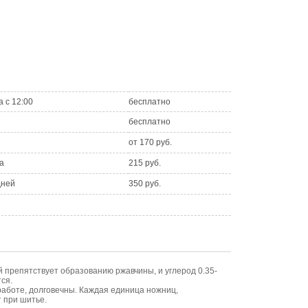
а с 12:00
бесплатно
бесплатно
от 170 руб.
а
215 руб.
дней
350 руб.
 препятствует образованию ржавчины, и углерод 0.35-
ся.
аботе, долговечны. Каждая единица ножниц,
 при шитье.