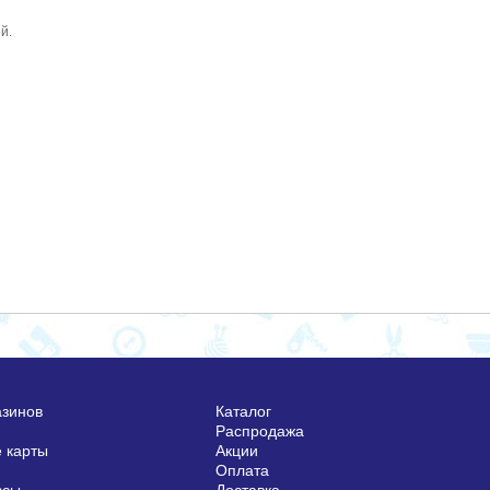
й.
азинов
Каталог
Распродажа
 карты
Акции
Оплата