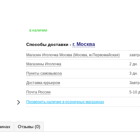
в наличии
г. Москва
Способы доставки -
Магазин Иголочка Москва (Москва, м.Первомайская)
завтр
Магазины Иголочка
2 дн.
Пункты самовывоза
3 дн.
Доставка курьером
Завтр
Почта России
5-10 
Проверить наличие в розничных магазинах
зинах
Отзывы (0)