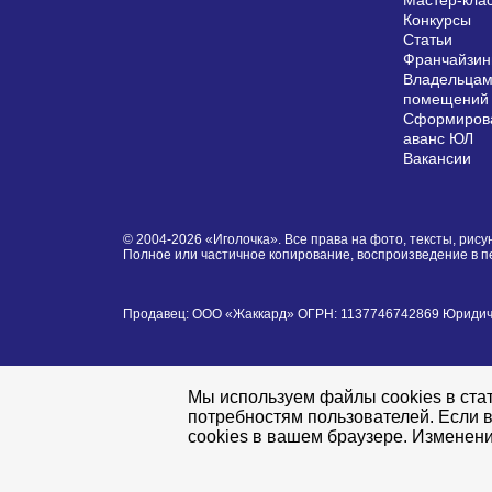
Мастер-кла
Конкурсы
Статьи
Франчайзин
Владельцам
помещений
Сформирова
аванс ЮЛ
Вакансии
© 2004-2026 «Иголочка». Все права на фото, тексты, ри
Полное или частичное копирование, воспроизведение в 
Продавец: ООО «Жаккард» ОГРН: 1137746742869 Юридически
Мы используем файлы cookies в стат
потребностям пользователей. Если в
cookies в вашем браузере. Изменени