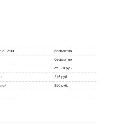
а с 12:00
бесплатно
бесплатно
от 170 руб.
а
215 руб.
дней
350 руб.