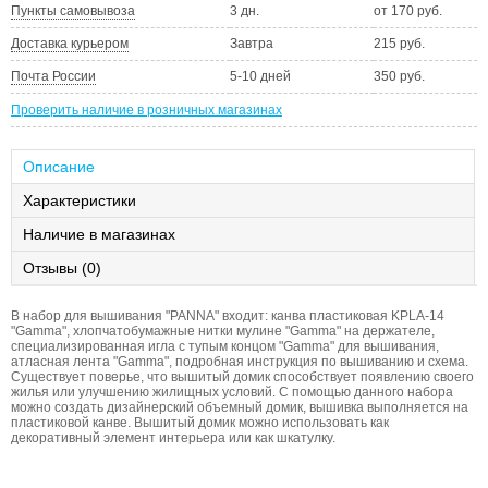
Пункты самовывоза
3 дн.
от 170 руб.
Доставка курьером
Завтра
215 руб.
Почта России
5-10 дней
350 руб.
Проверить наличие в розничных магазинах
Описание
Характеристики
Наличие в магазинах
Отзывы (0)
В набор для вышивания "PANNA" входит: канва пластиковая KPLA-14
"Gamma", хлопчатобумажные нитки мулине "Gamma" на держателе,
специализированная игла с тупым концом "Gamma" для вышивания,
атласная лента "Gamma", подробная инструкция по вышиванию и схема.
Существует поверье, что вышитый домик способствует появлению своего
жилья или улучшению жилищных условий. С помощью данного набора
можно создать дизайнерский объемный домик, вышивка выполняется на
пластиковой канве. Вышитый домик можно использовать как
декоративный элемент интерьера или как шкатулку.