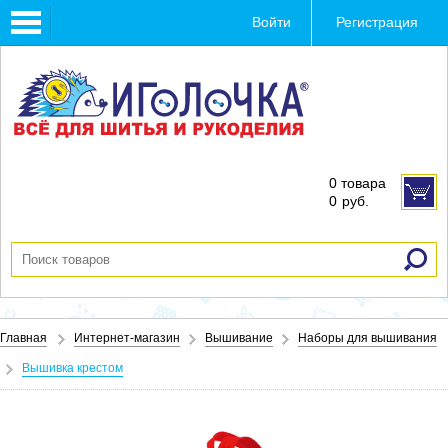
Toggle
Войти
Регистрация
navigation
0 товара
0
руб.
Главная
Интернет-магазин
Вышивание
Наборы для вышивания
Вышивка крестом