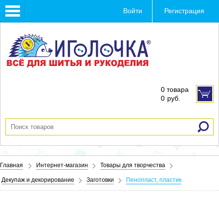
Toggle
Войти
Регистрация
navigation
0 товара
0
руб.
Главная
Интернет-магазин
Товары для творчества
Декупаж и декорирование
Заготовки
Пенопласт, пластик