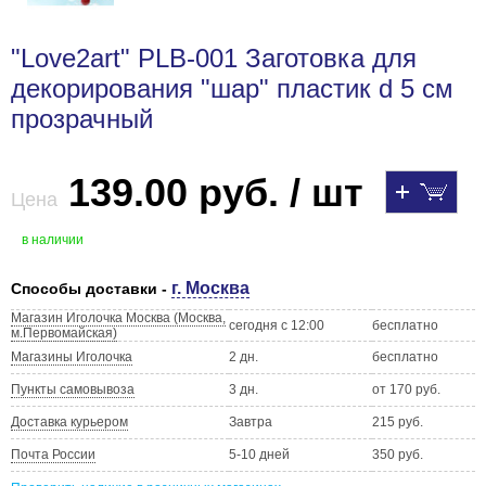
"Love2art" PLB-001 Заготовка для
декорирования "шар" пластик d 5 см
прозрачный
139.00 руб. / шт
Цена
в наличии
г. Москва
Способы доставки -
Магазин Иголочка Москва (Москва,
сегодня с 12:00
бесплатно
м.Первомайская)
Магазины Иголочка
2 дн.
бесплатно
Пункты самовывоза
3 дн.
от 170 руб.
Доставка курьером
Завтра
215 руб.
Почта России
5-10 дней
350 руб.