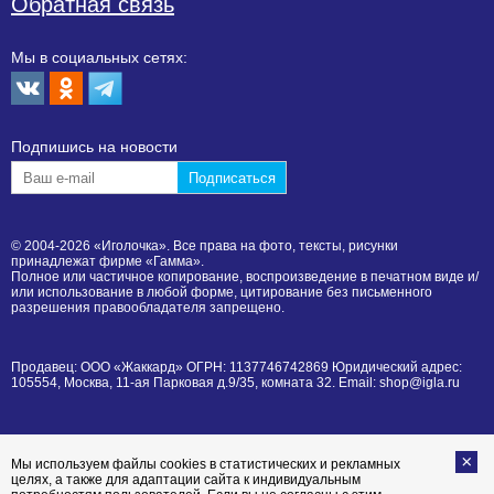
Обратная связь
Мы в социальных сетях:
Подпишиcь на новости
© 2004-2026 «Иголочка». Все права на фото, тексты, рисунки
принадлежат фирме «Гамма».
Полное или частичное копирование, воспроизведение в печатном виде и/
или использование в любой форме, цитирование без письменного
разрешения правообладателя запрещено.
Продавец: ООО «Жаккард» ОГРН: 1137746742869 Юридический адрес:
105554, Москва, 11-ая Парковая д.9/35, комната 32. Email: shop@igla.ru
Мы используем файлы cookies в статистических и рекламных
целях, а также для адаптации сайта к индивидуальным