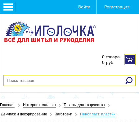
Toggle
Войти
Регистрация
navigation
0 товара
0
руб.
Главная
Интернет-магазин
Товары для творчества
Декупаж и декорирование
Заготовки
Пенопласт, пластик