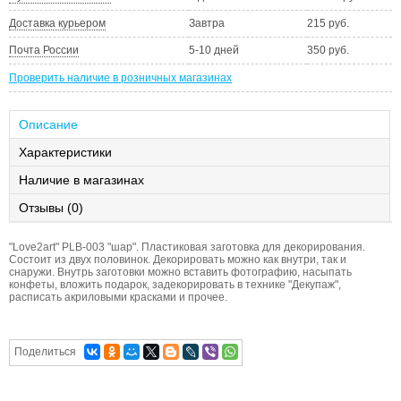
Доставка курьером
Завтра
215 руб.
Почта России
5-10 дней
350 руб.
Проверить наличие в розничных магазинах
Описание
Характеристики
Наличие в магазинах
Отзывы (0)
"Love2art" PLB-003 "шар". Пластиковая заготовка для декорирования.
Состоит из двух половинок. Декорировать можно как внутри, так и
снаружи. Внутрь заготовки можно вставить фотографию, насыпать
конфеты, вложить подарок, задекорировать в технике "Декупаж",
расписать акриловыми красками и прочее.
Поделиться