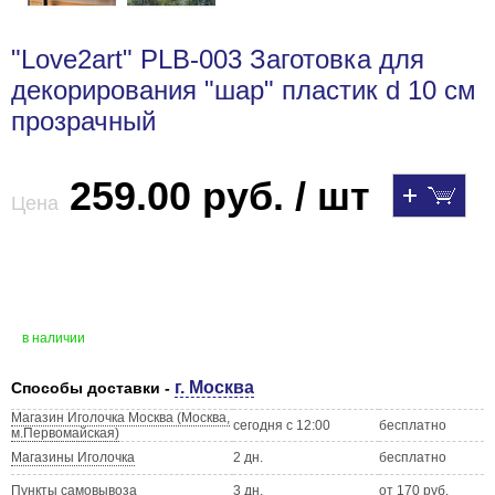
"Love2art" PLB-003 Заготовка для
декорирования "шар" пластик d 10 см
прозрачный
259.00 руб. / шт
Цена
в наличии
г. Москва
Способы доставки -
Магазин Иголочка Москва (Москва,
сегодня с 12:00
бесплатно
м.Первомайская)
Магазины Иголочка
2 дн.
бесплатно
Пункты самовывоза
3 дн.
от 170 руб.