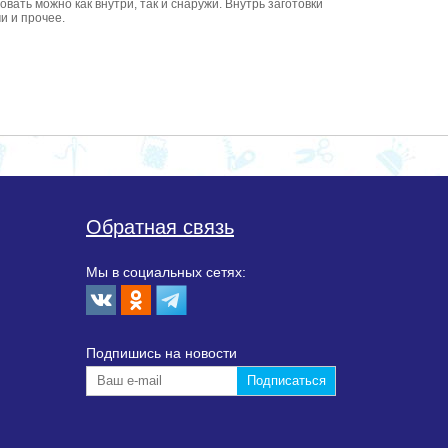
вать можно как внутри, так и снаружи. Внутрь заготовки
и и прочее.
Обратная связь
Мы в социальных сетях:
Подпишиcь на новости