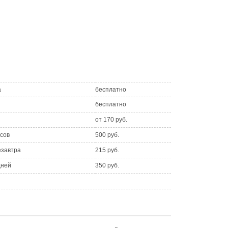
а
бесплатно
бесплатно
от 170 руб.
асов
500 руб.
езавтра
215 руб.
дней
350 руб.