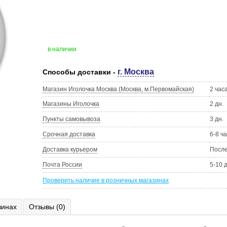
в наличии
г. Москва
Способы доставки -
Магазин Иголочка Москва (Москва, м.Первомайская)
2 час
Магазины Иголочка
2 дн.
Пункты самовывоза
3 дн.
Срочная доставка
6-8 ч
Доставка курьером
Посл
Почта России
5-10 
Проверить наличие в розничных магазинах
зинах
Отзывы (0)