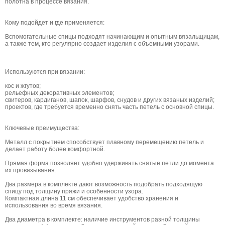
полотна в процессе вязания.
Кому подойдет и где применяется:
Вспомогательные спицы подходят начинающим и опытным вязальщицам,
а также тем, кто регулярно создает изделия с объемными узорами.
Используются при вязании:
кос и жгутов;
рельефных декоративных элементов;
свитеров, кардиганов, шапок, шарфов, снудов и других вязаных изделий;
проектов, где требуется временно снять часть петель с основной спицы.
Ключевые преимущества:
Металл с покрытием способствует плавному перемещению петель и
делает работу более комфортной.
Прямая форма позволяет удобно удерживать снятые петли до момента
их провязывания.
Два размера в комплекте дают возможность подобрать подходящую
спицу под толщину пряжи и особенности узора.
Компактная длина 11 см обеспечивает удобство хранения и
использования во время вязания.
Два диаметра в комплекте: наличие инструментов разной толщины