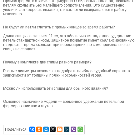
Прямая форма, в отличие от фигурных U-образных аналогов, позволяет
петлям скользить без малейшего сопротивления. Это существенно
увеличивает скорость вязания, так как петли возвращаются в работу
мгновенно.
Не будут ли петли слетать с прямых концов во время работы?
Длина спицы составляет 11 см, что обеспечивает надежное удержание
петель стандартной косы. Защитное покрытие имеет сбалансированную
гладкость—пряжа скользит при перемещении, но самопроизвольно со
спицы не спадает.
Почему в комплекте две спицы разного размера?
Разные диаметры позволяют подобрать наиболее удобный вариант в
зависимости от толщины пряжи и особенностей узора.
Можно ли использовать эти спицы для обычного вязания?
Основное назначение модели — временное удержание петель при
формировании кос и жгутов.
Поделиться