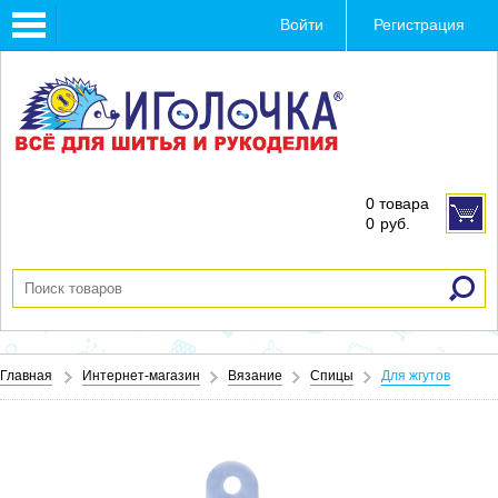
Toggle
Войти
Регистрация
navigation
0 товара
0
руб.
Главная
Интернет-магазин
Вязание
Спицы
Для жгутов