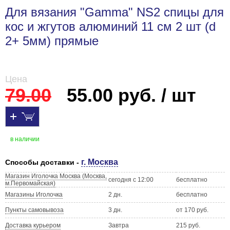
Для вязания "Gamma" NS2 спицы для
кос и жгутов алюминий 11 см 2 шт (d
2+ 5мм) прямые
Цена
79.00
55.00 руб. / шт
в наличии
г. Москва
Способы доставки -
Магазин Иголочка Москва (Москва,
сегодня с 12:00
бесплатно
м.Первомайская)
Магазины Иголочка
2 дн.
бесплатно
Пункты самовывоза
3 дн.
от 170 руб.
Доставка курьером
Завтра
215 руб.