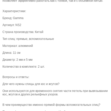
позволяет эффективно работать как с тонкой, так и с объемной нитью.
Характеристики:
Бренд: Gamma
Артикул: NS2
Страна производства: Китай
Тип спиц: прямые, вспомогательные
Материал: алюминий
Длина: 11 см
Диаметр: 2 мм и 5 мм
Количество в комплекте: 2 шт.
Вопросы и ответы:
Для чего нужны спицы для кос и жгутов?
Они используются для временного снятия части петель при вывязывании
кос, жгутов и других рельефных узоров.
В чем преимущество именно прямой формы вспомогательных спиц?