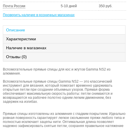
Почта России
5-10 дней
350 руб.
Проверить наличие в розничных магазинах
Описание
Характеристики
Наличие в магазинах
Отзывы (0)
Вспомогательные прямые спицы для кос и жгутов Gamma NS2 из
алюминия.
Вспомогательные прямые спицы Gamma NS2 — это классический
инструмент для вязания, который помогает временно удерживать
открытые петли при создании объемных узоров. Прямая форма
обеспечивает максимальную скорость работы: петли снимаются и
возвращаются на рабочее полотно одним легким движением, без
задержек на изгибах.
Прямые спицы изготовлены из алюминия с гладким покрытием. Идеально
ровная поверхность гарантирует легкое скольжение пряжи любого типа и
полностью исключает зацепы нити. Оптимальная длина позволяет
надежно зафиксировать снятые петли, сохраняя правильное натяжение