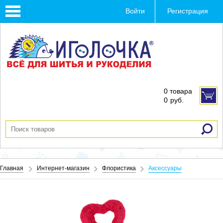
Toggle
Войти
Регистрация
navigation
0 товара
0
руб.
Главная
Интернет-магазин
Флористика
Аксессуары