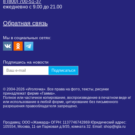
8 (800) 700-51-37
ежедневно с 9.00 до 21.00
Обратная связь
Мы в социальных сетях:
Подпишиcь на новости
© 2004-2026 «Иголочка». Все права на фото, тексты, рисунки
принадлежат фирме «Гамма».
Полное или частичное копирование, воспроизведение в печатном виде и/
или использование в любой форме, цитирование без письменного
разрешения правообладателя запрещено.
Продавец: ООО «Жаккард» ОГРН: 1137746742869 Юридический адрес:
105554, Москва, 11-ая Парковая д.9/35, комната 32. Email: shop@igla.ru