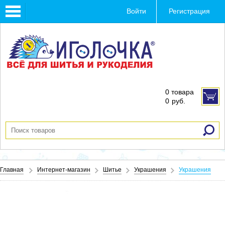
Toggle
Войти
Регистрация
navigation
0 товара
0
руб.
Главная
Интернет-магазин
Шитье
Украшения
Украшения