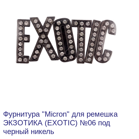
Фурнитура "Micron" для ремешка
ЭКЗОТИКА (EXOTIC) №06 под
черный никель