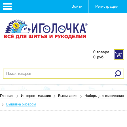
Toggle
Войти
Регистрация
navigation
0 товара
0
руб.
Главная
Интернет-магазин
Вышивание
Наборы для вышивания
Вышивка бисером