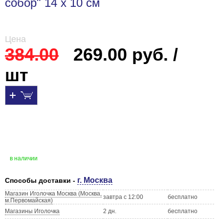
собор" 14 х 10 см
Цена
384.00
269.00 руб. /
шт
в наличии
г. Москва
Способы доставки -
Магазин Иголочка Москва (Москва,
завтра с 12:00
бесплатно
м.Первомайская)
Магазины Иголочка
2 дн.
бесплатно