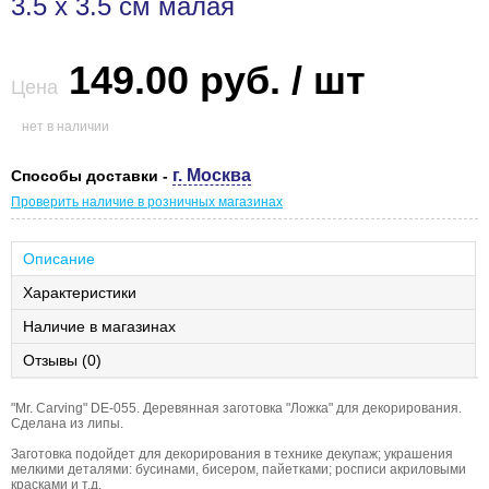
3.5 х 3.5 см малая
149.00 руб. / шт
Цена
нет в наличии
г. Москва
Способы доставки -
Проверить наличие в розничных магазинах
Описание
Характеристики
Наличие в магазинах
Отзывы (0)
"Mr. Carving" DE-055. Деревянная заготовка "Ложка" для декорирования.
Сделана из липы.
Заготовка подойдет для декорирования в технике декупаж; украшения
мелкими деталями: бусинами, бисером, пайетками; росписи акриловыми
красками и т.д.