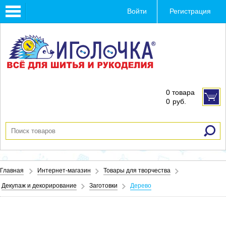
Toggle
Войти
Регистрация
navigation
0 товара
0
руб.
Главная
Интернет-магазин
Товары для творчества
Декупаж и декорирование
Заготовки
Дерево