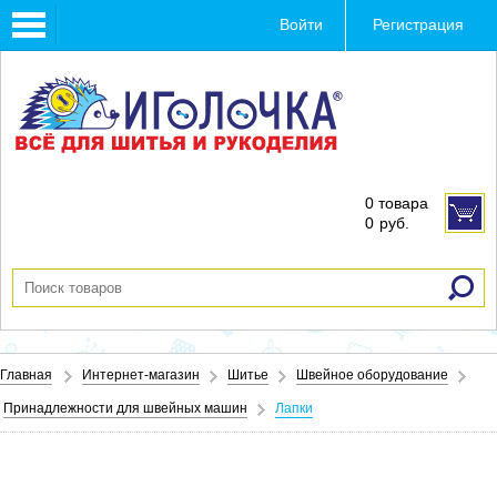
Toggle
Войти
Регистрация
navigation
0 товара
0
руб.
Главная
Интернет-магазин
Шитье
Швейное оборудование
Принадлежности для швейных машин
Лапки