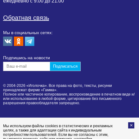
ежедневно с 9.00 до 21.00
Обратная связь
Мы в социальных сетях:
Подпишиcь на новости
© 2004-2026 «Иголочка». Все права на фото, тексты, рисунки
принадлежат фирме «Гамма».
Полное или частичное копирование, воспроизведение в печатном виде и/
или использование в любой форме, цитирование без письменного
разрешения правообладателя запрещено.
Мы используем файлы cookies в статистических и рекламных
целях, а также для адаптации сайта к индивидуальным
потребностям пользователей. Если вы не согласны с этим,
вы можете покинуть сайт или изменить настройки,