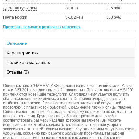
Доставка курьером
Завтра
215 руб.
Почта России
5-10 дней
350 руб.
Проверить наличие в розничных магазинах
Описание
Характеристики
Наличие в магазинах
Отзывы (0)
Спицы круговые "GAMMA" MKG сделаны из высокопрочной стали. Марка
стали AISI 201, обладает высокой прочностью. При изготовлении AISI 201
применяются новейшие технологии, благодаря чему удается получить
сбалансированный химический состав. Он в свою очередь повышает
стойкость к коррозии. Леска состоит из металлической скрученной
проволоки, с пластиковой обмоткой. Соединение лески и спицы гладкое.
Спицы имеют покрытие, благодаря, которому петли хорошо скользят по
поверхности спиц. Круговые спицы бывают разных длин, чтобы
соответствовать размеру изделия, которое вы вяжете. Вы можете
использовать их, чтобы создавать плотные или открытые узоры в
зависимости от вашей техники вязания. Круговые спицы могут быть очень
удобными, особенно при работе с большими проектами, так как они
позволяют равномерно распределять вес изделия на кабель и не