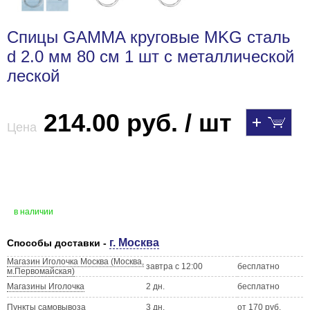
Спицы GAMMA круговые MKG сталь
d 2.0 мм 80 см 1 шт с металлической
леской
214.00 руб. / шт
Цена
в наличии
г. Москва
Способы доставки -
Магазин Иголочка Москва (Москва,
завтра с 12:00
бесплатно
м.Первомайская)
Магазины Иголочка
2 дн.
бесплатно
Пункты самовывоза
3 дн.
от 170 руб.