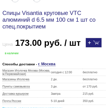
Спицы Visantia круговые VTC
алюминий d 6.5 мм 100 см 1 шт со
спец.покрытием
173.00 руб. / шт
Цена
в наличии
г. Москва
Способы доставки -
Магазин Иголочка Москва (Москва,
сегодня с 12:00
бесплатно
м.Первомайская)
Магазины Иголочка
2 дн.
бесплатно
Пункты самовывоза
3 дн.
от 170 руб.
Доставка курьером
Завтра
215 руб.
Почта России
5-10 дней
350 руб.