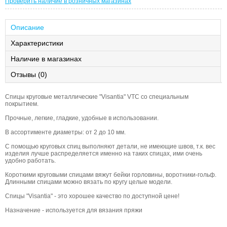
Проверить наличие в розничных магазинах
Описание
Характеристики
Наличие в магазинах
Отзывы (0)
Спицы круговые металлические "Visantia" VTC со специальным
покрытием.
Прочные, легкие, гладкие, удобные в использовании.
В ассортименте диаметры: от 2 до 10 мм.
С помощью круговых спиц выполняют детали, не имеющие швов, т.к. вес
изделия лучше распределяется именно на таких спицах, ими очень
удобно работать.
Короткими круговыми спицами вяжут бейки горловины, воротники-гольф.
Длинными спицами можно вязать по кругу целые модели.
Спицы "Visantia" - это хорошее качество по доступной цене!
Назначение - используется для вязания пряжи