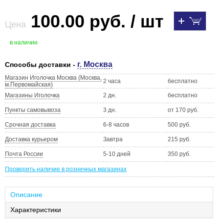
100.00 руб. / шт
Цена
в наличии
г. Москва
Способы доставки -
Магазин Иголочка Москва (Москва,
2 часа
бесплатно
м.Первомайская)
Магазины Иголочка
2 дн.
бесплатно
Пункты самовывоза
3 дн.
от 170 руб.
Срочная доставка
6-8 часов
500 руб.
Доставка курьером
Завтра
215 руб.
Почта России
5-10 дней
350 руб.
Проверить наличие в розничных магазинах
Описание
Характеристики