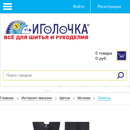
Toggle
Войти
Регистрация
navigation
0 товара
0
руб.
Главная
Интернет-магазин
Шитье
Молнии
Трактор