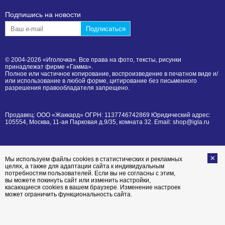
Подпишиcь на новости
© 2004-2026 «Иголочка». Все права на фото, тексты, рисунки
принадлежат фирме «Гамма».
Полное или частичное копирование, воспроизведение в печатном виде и/
или использование в любой форме, цитирование без письменного
разрешения правообладателя запрещено.
Продавец: ООО «Жаккард» ОГРН: 1137746742869 Юридический адрес:
105554, Москва, 11-ая Парковая д.9/35, комната 32. Email: shop@igla.ru
Мы используем файлы cookies в статистических и рекламных
целях, а также для адаптации сайта к индивидуальным
потребностям пользователей. Если вы не согласны с этим,
вы можете покинуть сайт или изменить настройки,
касающиеся cookies в вашем браузере. Изменение настроек
может ограничить функциональность сайта.