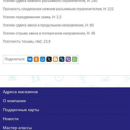
Усилие сдвига нижнего разъемного ограничителя, Н: 240
Прочность соединения нижним разъемным ограничителем, Н: 222
Усилие передвижения замка, Н: 2,2
Усилие сдвига звена в продольном направлении, Н: 60
Усилие отрыва звена в поперечном направлении, Н: 48
Плотность тесьмы, г/м2: 23,9
Поделиться
Адреса магазинов
О компании
Подарочные карты
Новости
Мастер-классы