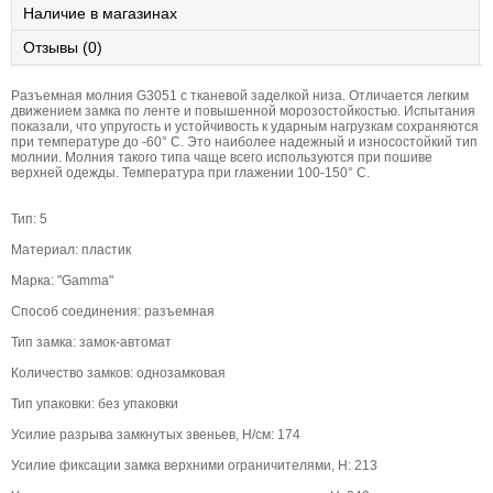
Наличие в магазинах
Отзывы (0)
Разъемная молния G3051 с тканевой заделкой низа. Отличается легким
движением замка по ленте и повышенной морозостойкостью. Испытания
показали, что упругость и устойчивость к ударным нагрузкам сохраняются
при температуре до -60° С. Это наиболее надежный и износостойкий тип
молнии. Молния такого типа чаще всего используются при пошиве
верхней одежды. Температура при глажении 100-150° С.
Тип: 5
Материал: пластик
Марка: "Gamma"
Способ соединения: разъемная
Тип замка: замок-автомат
Количество замков: однозамковая
Тип упаковки: без упаковки
Усилие разрыва замкнутых звеньев, Н/см: 174
Усилие фиксации замка верхними ограничителями, Н: 213