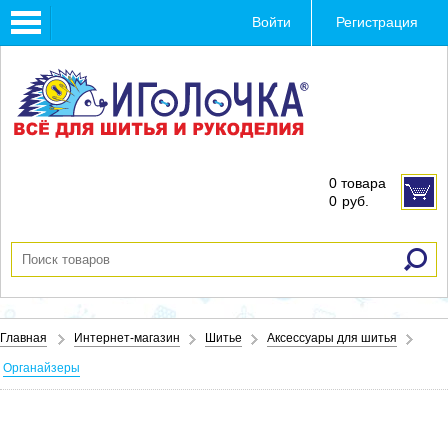
Toggle
Войти
Регистрация
navigation
0 товара
0
руб.
Главная
Интернет-магазин
Шитье
Аксессуары для шитья
Органайзеры