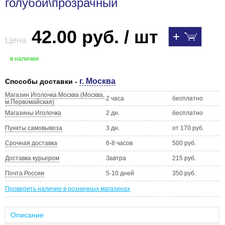
голубой\прозрачный
42.00 руб. / шт
Цена
в наличии
г. Москва
Способы доставки -
Магазин Иголочка Москва (Москва,
2 часа
бесплатно
м.Первомайская)
Магазины Иголочка
2 дн.
бесплатно
Пункты самовывоза
3 дн.
от 170 руб.
Срочная доставка
6-8 часов
500 руб.
Доставка курьером
Завтра
215 руб.
Почта России
5-10 дней
350 руб.
Проверить наличие в розничных магазинах
Описание