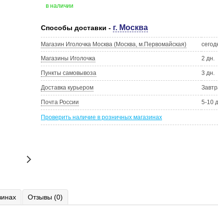
в наличии
г. Москва
Способы доставки -
Магазин Иголочка Москва (Москва, м.Первомайская)
сегод
Магазины Иголочка
2 дн.
Пункты самовывоза
3 дн.
Доставка курьером
Завтр
Почта России
5-10 
Проверить наличие в розничных магазинах
зинах
Отзывы (0)