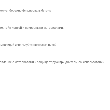
зволяет бережно фиксировать бутоны.
ом, тейп лентой и природными материалами.
омпозиций используйте несколько нитей.
цепление с материалами и защищает руки при длительном использовании.