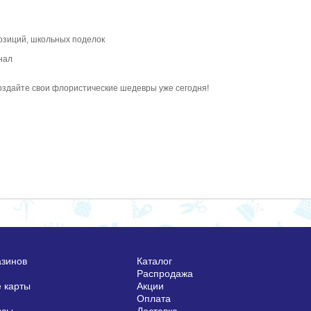
позиций, школьных поделок
нал
оздайте свои флористические шедевры уже сегодня!
азинов
Каталог
Распродажа
 карты
Акции
Оплата