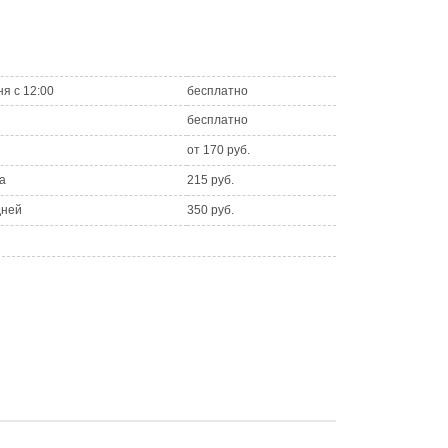
ня с 12:00
бесплатно
бесплатно
от 170 руб.
а
215 руб.
дней
350 руб.