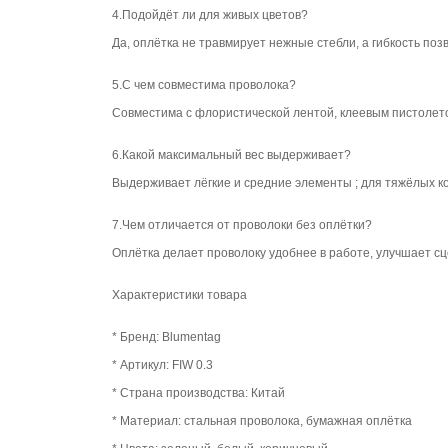
4.Подойдёт ли для живых цветов?
Да, оплётка не травмирует нежные стебли, а гибкость по
5.С чем совместима проволока?
Совместима с флористической лентой, клеевым пистолет
6.Какой максимальный вес выдерживает?
Выдерживает лёгкие и средние элементы ; для тяжёлых к
7.Чем отличается от проволоки без оплётки?
Оплётка делает проволоку удобнее в работе, улучшает с
Характеристики товара
* Бренд: Blumentag
* Артикул: FIW 0.3
* Страна производства: Китай
* Материал: стальная проволока, бумажная оплётка