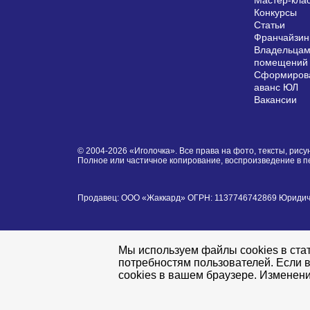
Мастер-кла
Конкурсы
Статьи
Франчайзин
Владельцам
помещений
Сформирова
аванс ЮЛ
Вакансии
© 2004-2026 «Иголочка». Все права на фото, тексты, ри
Полное или частичное копирование, воспроизведение в 
Продавец: ООО «Жаккард» ОГРН: 1137746742869 Юридически
Мы используем файлы cookies в стат
потребностям пользователей. Если в
cookies в вашем браузере. Изменени