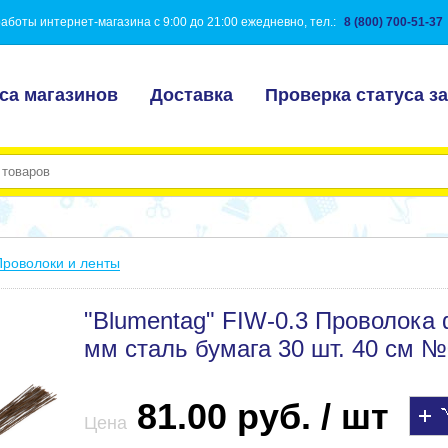
аботы интернет-магазина с 9:00 до 21:00 ежедневно, тел.:
8 (800) 700-51-37
са магазинов
Доставка
Проверка статуса за
Проволоки и ленты
"Blumentag" FIW-0.3 Проволока 
мм сталь бумага 30 шт. 40 см 
81.00 руб. / шт
Цена