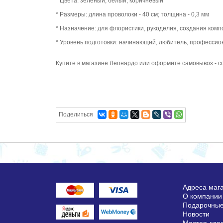
* Цвета: зеленый, белый, коричневый
* Размеры: длина проволоки - 40 см; толщина - 0,3 мм
* Назначение: для флористики, рукоделия, создания ком
* Уровень подготовки: начинающий, любитель, профессио
Купите в магазине Леонардо или оформите самовывоз - с
Поделиться
Адреса маг
О компании
Подарочные
Новости