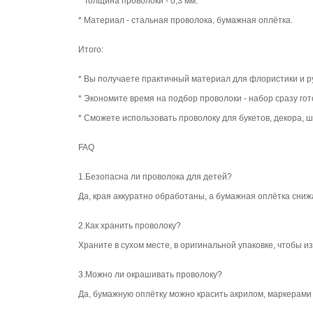
* Толщина проволоки - 0,3 мм.
* Материал - стальная проволока, бумажная оплётка.
Итого:
* Вы получаете практичный материал для флористики и р
* Экономите время на подбор проволоки - набор сразу гото
* Сможете использовать проволоку для букетов, декора, 
FAQ
1.Безопасна ли проволока для детей?
Да, края аккуратно обработаны, а бумажная оплётка сниж
2.Как хранить проволоку?
Храните в сухом месте, в оригинальной упаковке, чтобы 
3.Можно ли окрашивать проволоку?
Да, бумажную оплётку можно красить акрилом, маркерами 