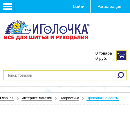
Toggle
Войти
Регистрация
navigation
0 товара
0
руб.
Главная
Интернет-магазин
Флористика
Проволоки и ленты