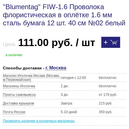
"Blumentag" FIW-1.6 Проволока
флористическая в оплётке 1.6 мм
сталь бумага 12 шт. 40 см №02 белый
111.00 руб. / шт
Цена
в наличии
г. Москва
Способы доставки -
Магазин Иголочка Москва (Москва,
сегодня с 12:00
бесплатно
м.Первомайская)
Магазины Иголочка
2 дн.
бесплатно
Пункты самовывоза
3 дн.
от 170 руб.
Доставка курьером
Завтра
215 руб.
Почта России
5-10 дней
350 руб.
Проверить наличие в розничных магазинах