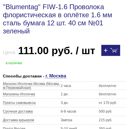
"Blumentag" FIW-1.6 Проволока
флористическая в оплётке 1.6 мм
сталь бумага 12 шт. 40 см №01
зеленый
111.00 руб. / шт
Цена
в наличии
г. Москва
Способы доставки -
Магазин Иголочка Москва (Москва,
2 часа
бесплатно
м.Первомайская)
Магазины Иголочка
2 дн.
бесплатно
Пункты самовывоза
3 дн.
от 170 руб.
Срочная доставка
6-8 часов
500 руб.
Доставка курьером
Завтра
215 руб.
Почта России
5-10 дней
350 руб.