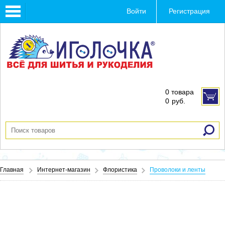
Toggle
Войти
Регистрация
navigation
0 товара
0
руб.
Главная
Интернет-магазин
Флористика
Проволоки и ленты