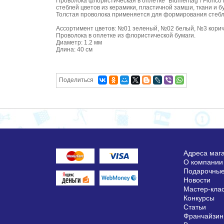
Проволока флористическая в оплётке "Blumentag"/ Fioric
стеблей цветов из керамики, пластичной замши, ткани и б
Толстая проволока применяется для формирования стеблей
Ассортимент цветов: №01 зеленый, №02 белый, №3 кори
Проволока в оплетке из флористической бумаги.
Диаметр: 1.2 мм
Длина: 40 см
Поделиться
Адреса маг
О компании
Подарочные
Новости
Мастер-кла
Конкурсы
Статьи
Франчайзин