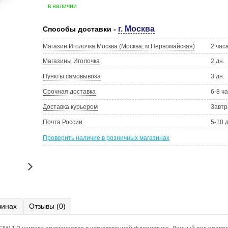
в наличии
г. Москва
Способы доставки -
Магазин Иголочка Москва (Москва, м.Первомайская)
2 час
Магазины Иголочка
2 дн.
Пункты самовывоза
3 дн.
Срочная доставка
6-8 ч
Доставка курьером
Завтр
Почта России
5-10 
Проверить наличие в розничных магазинах
зинах
Отзывы (0)