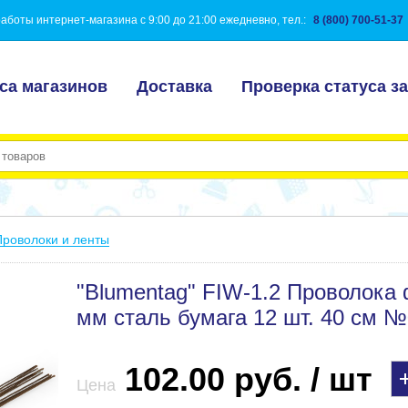
аботы интернет-магазина с 9:00 до 21:00 ежедневно, тел.:
8 (800) 700-51-37
са магазинов
Доставка
Проверка статуса за
Проволоки и ленты
"Blumentag" FIW-1.2 Проволока 
мм сталь бумага 12 шт. 40 см 
102.00 руб. / шт
Цена