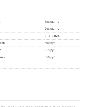
а
бесплатно
бесплатно
от 170 руб.
асов
500 руб.
а
215 руб.
дней
350 руб.