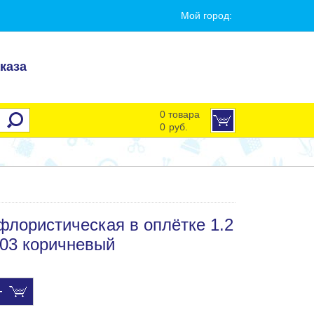
Мой город:
каза
0 товара
0
руб.
флористическая в оплётке 1.2
№03 коричневый