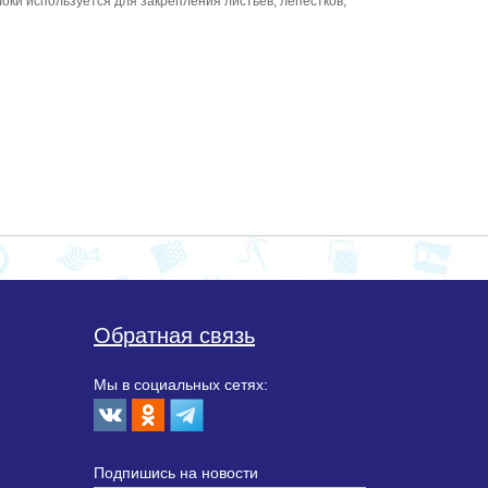
оки используется для закрепления листьев, лепестков,
Обратная связь
Мы в социальных сетях:
Подпишиcь на новости