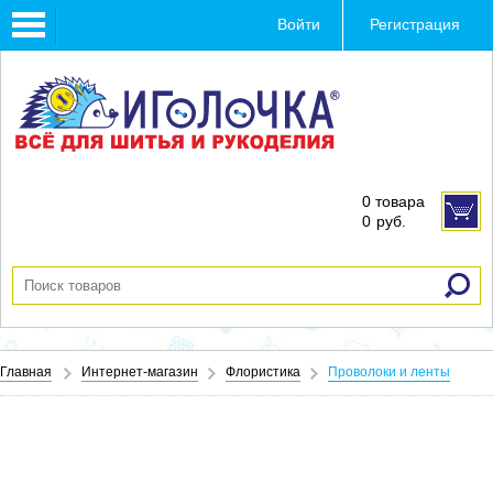
Toggle
Войти
Регистрация
navigation
0 товара
0
руб.
Главная
Интернет-магазин
Флористика
Проволоки и ленты