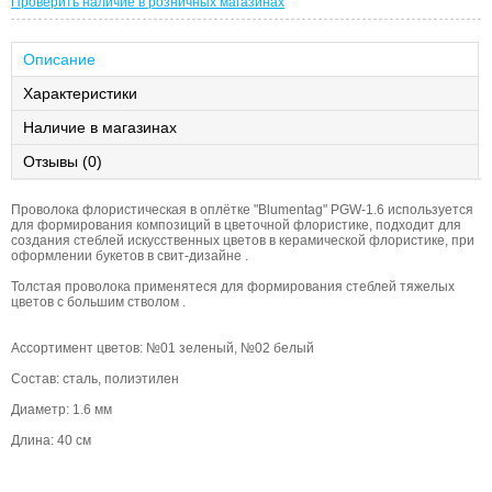
Проверить наличие в розничных магазинах
Описание
Характеристики
Наличие в магазинах
Отзывы (0)
Проволока флористическая в оплётке "Blumentag" PGW-1.6 используется
для формирования композиций в цветочной флористике, подходит для
создания стеблей искусственных цветов в керамической флористике, при
оформлении букетов в свит-дизайне .
Толстая проволока применятеся для формирования стеблей тяжелых
цветов с большим стволом .
Ассортимент цветов: №01 зеленый, №02 белый
Состав: сталь, полиэтилен
Диаметр: 1.6 мм
Длина: 40 см