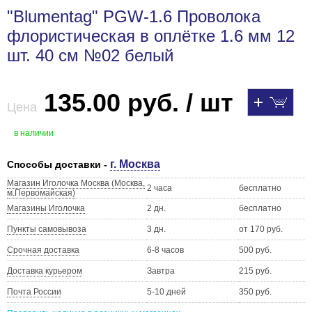
"Blumentag" PGW-1.6 Проволока
флористическая в оплётке 1.6 мм 12
шт. 40 см №02 белый
135.00 руб. / шт
Цена
в наличии
г. Москва
Способы доставки -
Магазин Иголочка Москва (Москва,
2 часа
бесплатно
м.Первомайская)
Магазины Иголочка
2 дн.
бесплатно
Пункты самовывоза
3 дн.
от 170 руб.
Срочная доставка
6-8 часов
500 руб.
Доставка курьером
Завтра
215 руб.
Почта России
5-10 дней
350 руб.