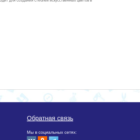
дит для создания стеблей искусственных цветов в
Обратная связь
Мы в социальных сетях: