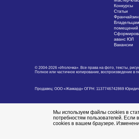
Мастер-кла
Конкурсы
Статьи
Франчайзин
Владельцам
помещений
Сформирова
аванс ЮЛ
Вакансии
© 2004-2026 «Иголочка». Все права на фото, тексты, ри
Полное или частичное копирование, воспроизведение в 
Продавец: ООО «Жаккард» ОГРН: 1137746742869 Юридически
Мы используем файлы cookies в стат
потребностям пользователей. Если в
cookies в вашем браузере. Изменени