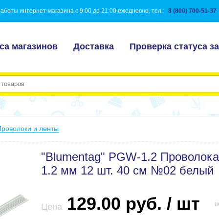
аботы интернет-магазина с 9:00 до 21:00 ежедневно, тел.:
8 (800) 700-51-37
са магазинов
Доставка
Проверка статуса за
Проволоки и ленты
"Blumentag" PGW-1.2 Проволока
1.2 мм 12 шт. 40 см №02 белый
129.00 руб. / шт
н
Цена