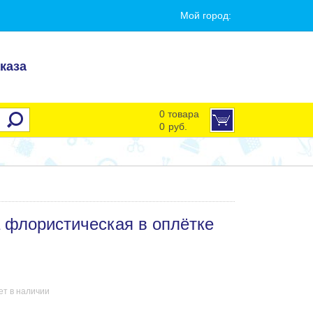
Мой город:
каза
0 товара
0
руб.
 флористическая в оплётке
ет в наличии